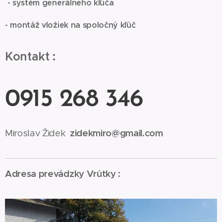
- systém generálneho kľúča
- montáž vložiek na spoločný kľúč
Kontakt :
0915 268 346
Miroslav Židek
zidekmiro@gmail.com
Adresa prevádzky Vrútky :