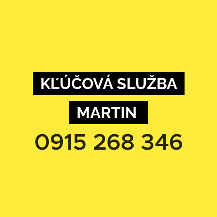
KĽÚČOVÁ SLUŽBA
MARTIN
0915 268 346