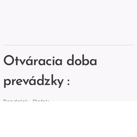
Otváracia doba
prevádzky :
Pondelok - Piatok
8:00 - 16:00
Sobota - Nedeľa
Zatvorené