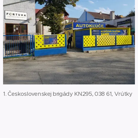
1. Československej brigády KN295, 038 61, Vrútky